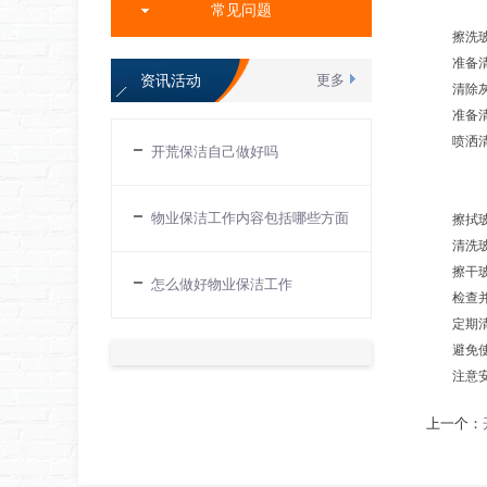
常见问题
擦洗玻璃
准备清洁
资讯活动
更多
清除灰尘
准备清洁
喷洒清洁
开荒保洁自己做好吗
物业保洁工作内容包括哪些方面
擦拭玻璃
清洗玻璃
擦干玻璃
怎么做好物业保洁工作
检查并修
定期清洁
避免使用
注意安全
上一个：