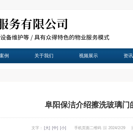
案例
关于我们
视频展示
资讯
阜阳保洁介绍擦洗玻璃门
文字：
[大]
[中]
[小]
手机页面二维码
2024/2/29