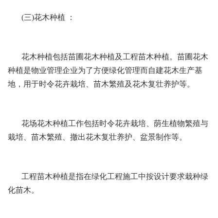
(三)花木种植 ：
花木种植包括苗圃花木种植及工程苗木种植。苗圃花木
种植是物业管理企业为了方便绿化管理而自建花木生产基
地，用于时令花卉栽培、苗木繁殖及花木复壮养护等。
花场花木种植工作包括时令花卉栽培、荫生植物繁殖与
栽培、苗木繁殖、撤出花木复壮养护、盆景制作等。
工程苗木种植是指在绿化工程施工中按设计要求栽种绿
化苗木。