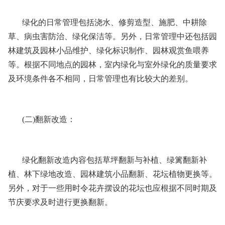
绿化的日常管理包括浇水、修剪造型、施肥、中耕除
草、病虫害防治、绿化保洁等。另外，日常管理中还包括园
林建筑及园林小品维护、绿化标识制作、园林观赏鱼喂养
等。根据不同地点的园林，室内绿化与室外绿化的质量要求
及环境条件各不相同，日常管理也有比较大的差别。
(二)翻新改造：
绿化翻新改造内容包括草坪翻新与补植、绿篱翻新补
植、林下绿地改造、园林建筑小品翻新、花坛植物更换等。
另外，对于一些用时令花卉摆设的花坛也应根据不同时期及
节庆要求及时进行更换翻新。