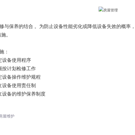
修与保养的结合 。为防止设备性能劣化或降低设备失效的概率
措施。
施：
定设备使用程序
强按计划检修工作
定设备操作维护规程
立设备使用责任制
立设备的维护保养制度
房屋维护