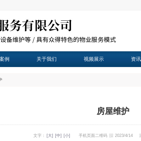
案例
关于我们
视频展示
资讯
护
房屋维护
文字：
[大]
[中]
[小]
手机页面二维码
2023/4/14