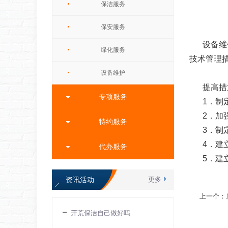
保洁服务
保安服务
设备维
绿化服务
技术管理
设备维护
提高措
专项服务
1．制
2．加
特约服务
3．制
4．建
代办服务
5．建
资讯活动
更多
上一个：
开荒保洁自己做好吗